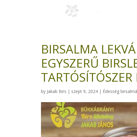
BIRSALMA LEKVÁ
EGYSZERŰ BIRSL
TARTÓSÍTÓSZER
by
Jakab Birs
|
szept 9, 2024
|
Édesség birsalm