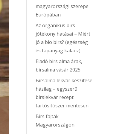
magyarországi szerepe
Európában
Az organikus birs
jótékony hatásai – Miért
jó a bio birs? (egészség
és tápanyag kalauz)
Eladó birs alma árak,
birsalma vásár 2025
Birsalma lekvár készítése
házilag – egyszerű
birslekvár recept
tartósítószer mentesen
Birs fajták
Magyarországon