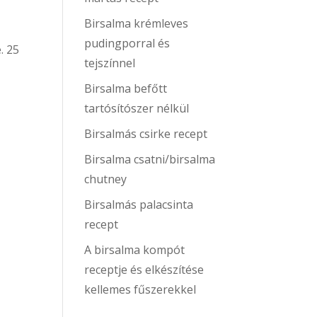
Birsalma krémleves
pudingporral és
. 25
tejszínnel
Birsalma befőtt
tartósítószer nélkül
Birsalmás csirke recept
Birsalma csatni/birsalma
chutney
Birsalmás palacsinta
recept
A birsalma kompót
receptje és elkészítése
kellemes fűszerekkel