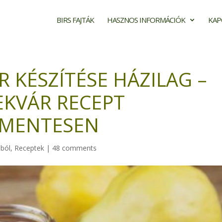
BIRS FAJTÁK
HASZNOS INFORMÁCIÓK
KAP
R KÉSZÍTÉSE HÁZILAG –
EKVÁR RECEPT
 MENTESEN
ából
,
Receptek
|
48 comments